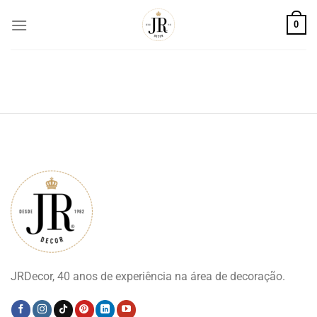
Skip
0
to
content
JRDecor, 40 anos de experiência na área de decoração.