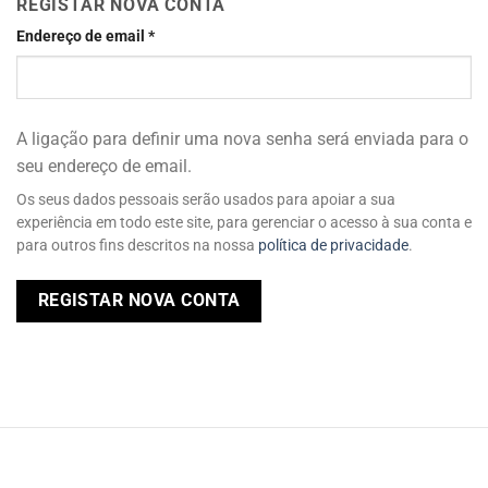
REGISTAR NOVA CONTA
Endereço de email
*
A ligação para definir uma nova senha será enviada para o
seu endereço de email.
Os seus dados pessoais serão usados ​​para apoiar a sua
experiência em todo este site, para gerenciar o acesso à sua conta e
para outros fins descritos na nossa
política de privacidade
.
REGISTAR NOVA CONTA