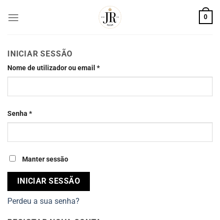
Skip
0
to
content
INICIAR SESSÃO
Nome de utilizador ou email
*
Senha
*
Manter sessão
INICIAR SESSÃO
Perdeu a sua senha?