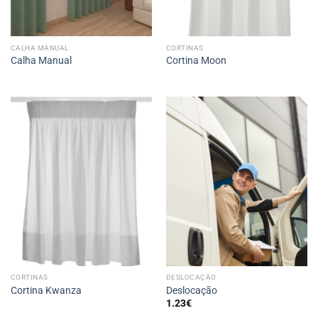
CALHA MANUAL
CORTINAS
Calha Manual
Cortina Moon
CORTINAS
DESLOCAÇÃO
Cortina Kwanza
Deslocação
1.23
€