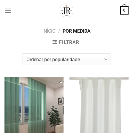
Skip
0
to
content
INÍCIO
/
POR MEDIDA
FILTRAR