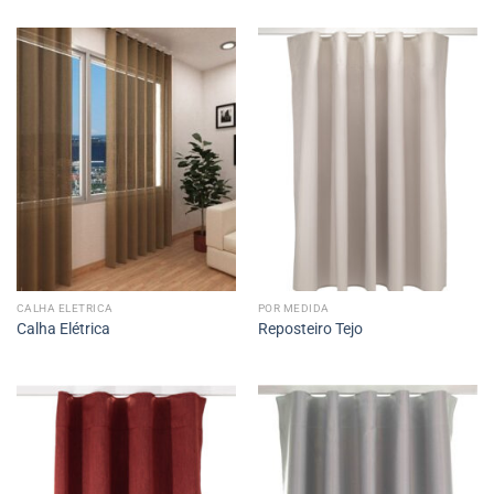
CALHA ELETRICA
POR MEDIDA
Calha Elétrica
Reposteiro Tejo