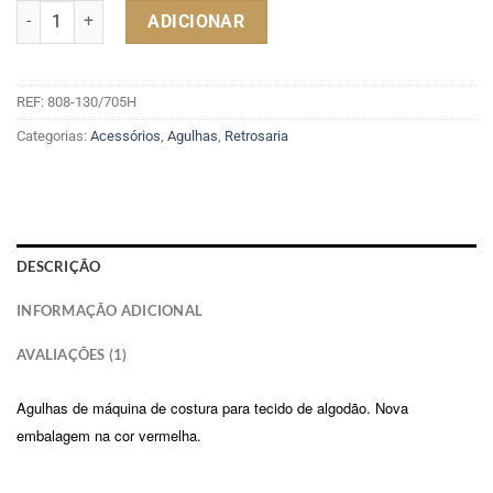
Quantidade de Agulhas SINGER 2020 - 110 / 18
ADICIONAR
REF:
808-130/705H
Categorias:
Acessórios
,
Agulhas
,
Retrosaria
DESCRIÇÃO
INFORMAÇÃO ADICIONAL
AVALIAÇÕES (1)
Agulhas de máquina de costura para tecido de algodão. Nova
embalagem na cor vermelha.