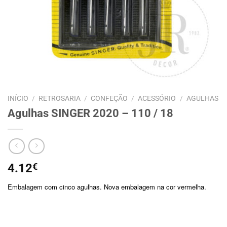
INÍCIO
/
RETROSARIA
/
CONFEÇÃO
/
ACESSÓRIO
/
AGULHAS
Agulhas SINGER 2020 – 110 / 18
4.12
€
Embalagem com cinco agulhas. Nova embalagem na cor vermelha.