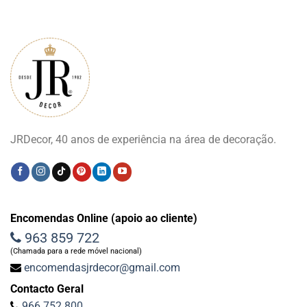
JRDecor, 40 anos de experiência na área de decoração.
Encomendas Online (apoio ao cliente)
963 859 722
(Chamada para a rede móvel nacional)
encomendasjrdecor@gmail.com
Contacto Geral
966 752 800