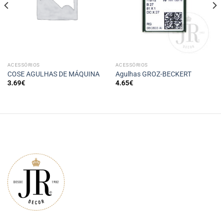
ACESSÓRIOS
ACESSÓRIOS
COSE AGULHAS DE MÁQUINA
Agulhas GROZ-BECKERT
3.69
€
4.65
€