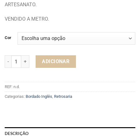
ARTESANATO.
VENDIDO A METRO.
Cor
Quantidade de BORDADO INGLÊS
ADICIONAR
REF:
n.d.
Categorias:
Bordado Inglês
,
Retrosaria
DESCRIÇÃO