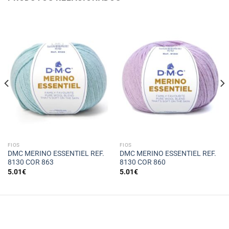
FIOS
FIOS
DMC MERINO ESSENTIEL REF.
DMC MERINO ESSENTIEL REF.
8130 COR 863
8130 COR 860
5.01
€
5.01
€