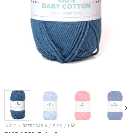
INÍCIO
/
RETROSARIA
/
FIOS
/
LÃS