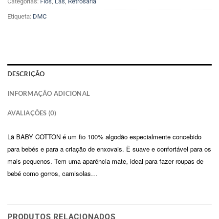
Categorias:
Fios
,
Lãs
,
Retrosaria
Etiqueta:
DMC
DESCRIÇÃO
INFORMAÇÃO ADICIONAL
AVALIAÇÕES (0)
Lã BABY COTTON é um fio 100% algodão especialmente concebido
para bebés e para a criação de enxovais. È suave e confortável para os
mais pequenos. Tem uma aparência mate, ideal para fazer roupas de
bebé como gorros, camisolas…
PRODUTOS RELACIONADOS