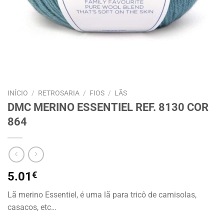
INÍCIO
/
RETROSARIA
/
FIOS
/
LÃS
DMC MERINO ESSENTIEL REF. 8130 COR
864
5.01
€
Lã merino Essentiel, é uma lã para tricô de camisolas,
casacos, etc…