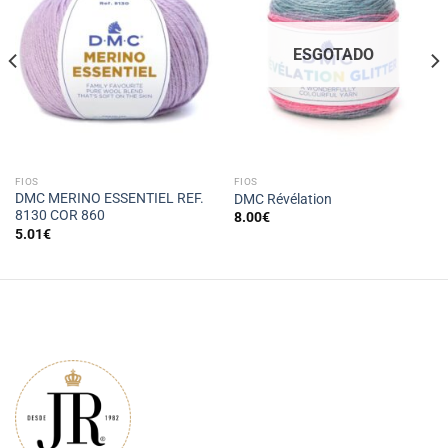
ESGOTADO
FIOS
FIOS
DMC MERINO ESSENTIEL REF.
DMC Révélation
8130 COR 860
8.00
€
5.01
€