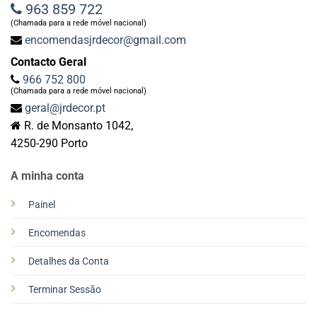
963 859 722
(Chamada para a rede móvel nacional)
encomendasjrdecor@gmail.com
Contacto Geral
966 752 800
(Chamada para a rede móvel nacional)
geral@jrdecor.pt
R. de Monsanto 1042,
4250-290 Porto
A minha conta
Painel
Encomendas
Detalhes da Conta
Terminar Sessão