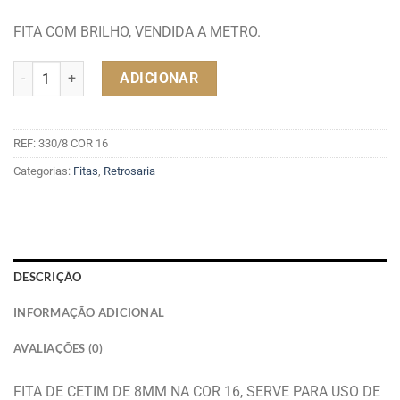
FITA COM BRILHO, VENDIDA A METRO.
Quantidade de FITA CETIM 8MM COR 16
ADICIONAR
REF:
330/8 COR 16
Categorias:
Fitas
,
Retrosaria
DESCRIÇÃO
INFORMAÇÃO ADICIONAL
AVALIAÇÕES (0)
FITA DE CETIM DE 8MM NA COR 16, SERVE PARA USO DE