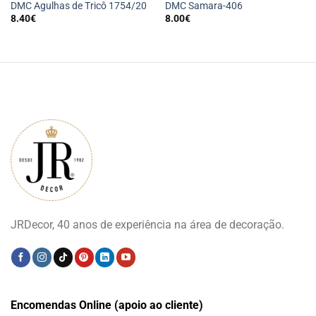
DMC Agulhas de Tricô 1754/20
DMC Samara-406
8.40
€
8.00
€
JRDecor, 40 anos de experiência na área de decoração.
Encomendas Online (apoio ao cliente)