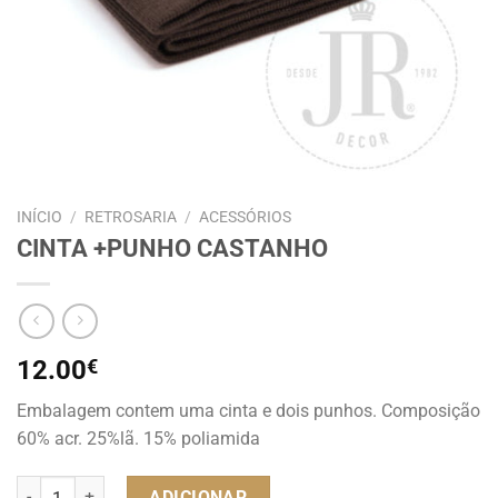
INÍCIO
/
RETROSARIA
/
ACESSÓRIOS
CINTA +PUNHO CASTANHO
12.00
€
Embalagem contem uma cinta e dois punhos. Composição
60% acr. 25%lã. 15% poliamida
Quantidade de CINTA +PUNHO CASTANHO
ADICIONAR