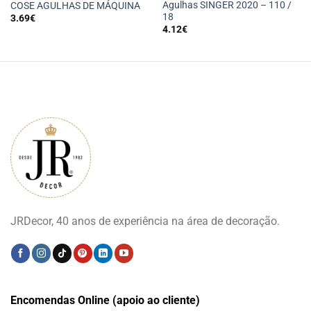
Agulhas SINGER 2020 – 110 /
COSE AGULHAS DE MÁQUINA
18
3.69
€
4.12
€
JRDecor, 40 anos de experiência na área de decoração.
Encomendas Online (apoio ao cliente)