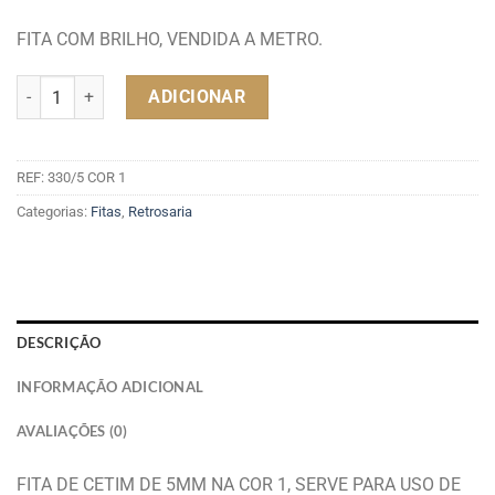
FITA COM BRILHO, VENDIDA A METRO.
Quantidade de FITA CETIM 5MM COR1
ADICIONAR
REF:
330/5 COR 1
Categorias:
Fitas
,
Retrosaria
DESCRIÇÃO
INFORMAÇÃO ADICIONAL
AVALIAÇÕES (0)
FITA DE CETIM DE 5MM NA COR 1, SERVE PARA USO DE