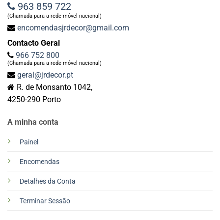
963 859 722
(Chamada para a rede móvel nacional)
encomendasjrdecor@gmail.com
Contacto Geral
966 752 800
(Chamada para a rede móvel nacional)
geral@jrdecor.pt
R. de Monsanto 1042,
4250-290 Porto
A minha conta
Painel
Encomendas
Detalhes da Conta
Terminar Sessão