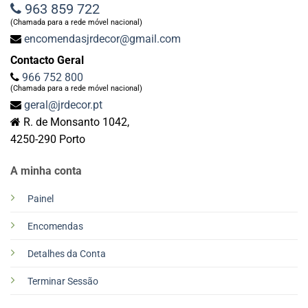
963 859 722
(Chamada para a rede móvel nacional)
encomendasjrdecor@gmail.com
Contacto Geral
966 752 800
(Chamada para a rede móvel nacional)
geral@jrdecor.pt
R. de Monsanto 1042,
4250-290 Porto
A minha conta
Painel
Encomendas
Detalhes da Conta
Terminar Sessão