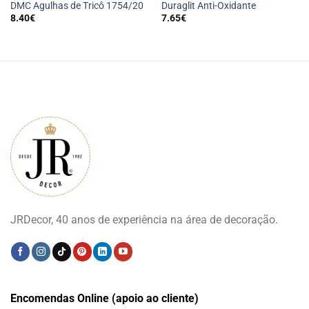
DMC Agulhas de Tricô 1754/20
Duraglit Anti-Oxidante
8.40
€
7.65
€
JRDecor, 40 anos de experiência na área de decoração.
Encomendas Online (apoio ao cliente)