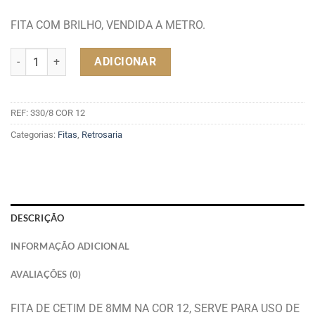
FITA COM BRILHO, VENDIDA A METRO.
Quantidade de FITA CETIM 8MM COR 12
ADICIONAR
REF:
330/8 COR 12
Categorias:
Fitas
,
Retrosaria
DESCRIÇÃO
INFORMAÇÃO ADICIONAL
AVALIAÇÕES (0)
FITA DE CETIM DE 8MM NA COR 12, SERVE PARA USO DE