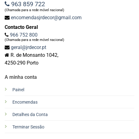
963 859 722
(Chamada para a rede móvel nacional)
encomendasjrdecor@gmail.com
Contacto Geral
966 752 800
(Chamada para a rede móvel nacional)
geral@jrdecor.pt
R. de Monsanto 1042,
4250-290 Porto
A minha conta
Painel
Encomendas
Detalhes da Conta
Terminar Sessão