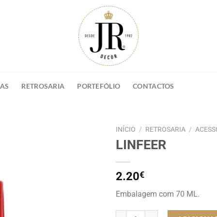
NAS
RETROSARIA
PORTEFÓLIO
CONTACTOS
INÍCIO
/
RETROSARIA
/
ACESS
LINFEER
2.20
€
Embalagem com 70 ML.
Quantidade de LINFEER