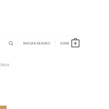
INICIAR SESSÃO
0.00
€
0
ÓRIOS