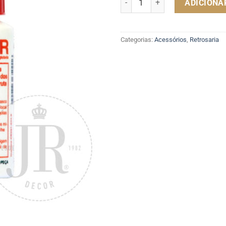
ADICIONA
Categorias:
Acessórios
,
Retrosaria