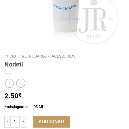
INÍCIO
/
RETROSARIA
/
ACESSÓRIOS
Nodeti
2.50
€
Embalagem com 95 ML
Quantidade de Nodeti
ADICIONAR