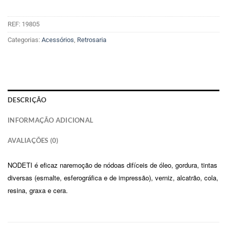
REF:
19805
Categorias:
Acessórios
,
Retrosaria
DESCRIÇÃO
INFORMAÇÃO ADICIONAL
AVALIAÇÕES (0)
NODETI é eficaz naremoção de nódoas difíceis de óleo, gordura, tintas
diversas (esmalte, esferográfica e de impressão), verniz, alcatrão, cola,
resina, graxa e cera.