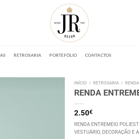
NAS
RETROSARIA
PORTEFÓLIO
CONTACTOS
INÍCIO
/
RETROSARIA
/
RENDA
RENDA ENTREME
2.50
€
RENDA ENTREMEIO POLIEST
VESTUÁRIO, DECORAÇÃO E 