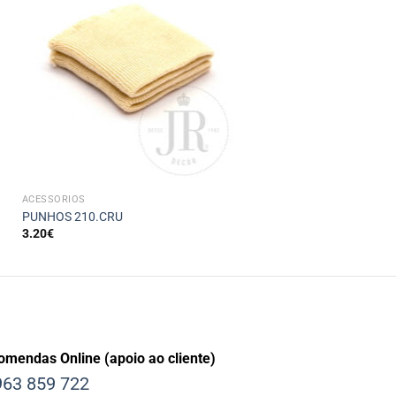
+
ACESSÓRIOS
PUNHOS 210.CRU
3.20
€
omendas Online (apoio ao cliente)
63 859 722