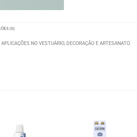
ÕES (0)
 APLICAÇÕES NO VESTUÁRIO, DECORAÇÃO E ARTESANATO.