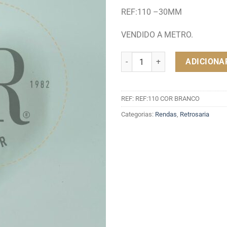
REF:110 –30MM
VENDIDO A METRO.
Quantidade de RENDA ENTREM
ADICIONA
REF:
REF:110 COR BRANCO
Categorias:
Rendas
,
Retrosaria