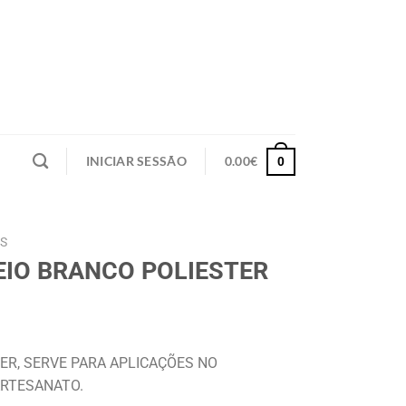
INICIAR SESSÃO
0.00
€
0
S
IO BRANCO POLIESTER
ER, SERVE PARA APLICAÇÕES NO
ARTESANATO.