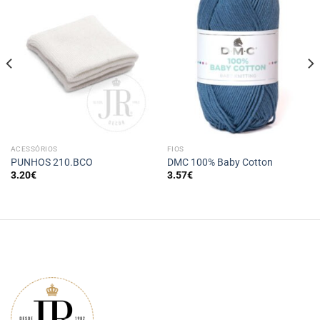
ACESSÓRIOS
FIOS
PUNHOS 210.BCO
DMC 100% Baby Cotton
3.20
€
3.57
€