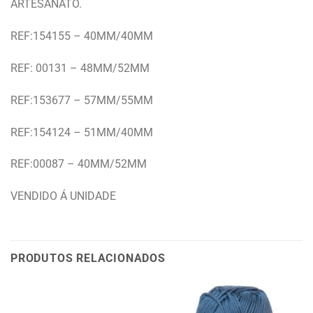
ARTESANATO.
REF:154155 – 40MM/40MM
REF: 00131 – 48MM/52MM
REF:153677 – 57MM/55MM
REF:154124 – 51MM/40MM
REF:00087 – 40MM/52MM
VENDIDO Á UNIDADE
PRODUTOS RELACIONADOS