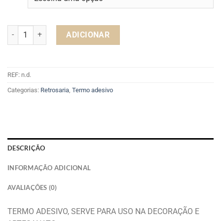
Quantidade de TERMO ADESIVO FRUTA
ADICIONAR
REF:
n.d.
Categorias:
Retrosaria
,
Termo adesivo
DESCRIÇÃO
INFORMAÇÃO ADICIONAL
AVALIAÇÕES (0)
TERMO ADESIVO, SERVE PARA USO NA DECORAÇÃO E