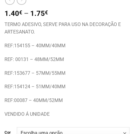
1.40
€
–
1.75
€
TERMO ADESIVO, SERVE PARA USO NA DECORAÇÃO E
ARTESANATO.
REF:154155 – 40MM/40MM
REF: 00131 – 48MM/52MM
REF:153677 – 57MM/55MM
REF:154124 – 51MM/40MM
REF:00087 – 40MM/52MM
VENDIDO Á UNIDADE
Cor