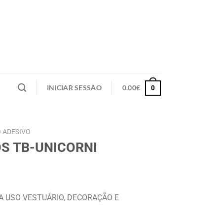
INICIAR SESSÃO
0.00
€
0
 ADESIVO
S TB-UNICORNI
A USO VESTUÁRIO, DECORAÇÃO E