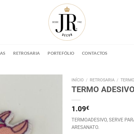
NAS
RETROSARIA
PORTEFÓLIO
CONTACTOS
INÍCIO
/
RETROSARIA
/
TERMO
TERMO ADESIVO
1.09
€
TERMOADESIVO, SERVE PAR
ARESANATO.