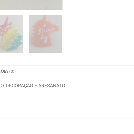
ÕES (0)
IO, DECORAÇÃO E ARESANATO.