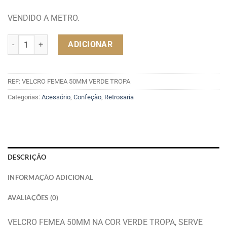
VENDIDO A METRO.
Quantidade de VELCRO FEMEA 50MM COR VERDE TROPA
ADICIONAR
REF:
VELCRO FEMEA 50MM VERDE TROPA
Categorias:
Acessório
,
Confeção
,
Retrosaria
DESCRIÇÃO
INFORMAÇÃO ADICIONAL
AVALIAÇÕES (0)
VELCRO FEMEA 50MM NA COR VERDE TROPA, SERVE