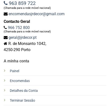
963 859 722
(Chamada para a rede móvel nacional)
encomendasjrdecor@gmail.com
Contacto Geral
966 752 800
(Chamada para a rede móvel nacional)
geral@jrdecor.pt
R. de Monsanto 1042,
4250-290 Porto
A minha conta
Painel
Encomendas
Detalhes da Conta
Terminar Sessão