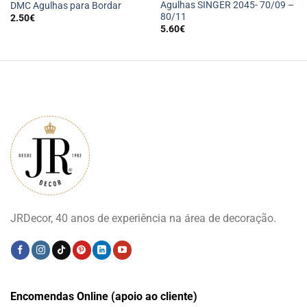
Agulhas SINGER 2045- 70/09 –
DMC Agulhas para Bordar
80/11
2.50
€
5.60
€
JRDecor, 40 anos de experiência na área de decoração.
Encomendas Online (apoio ao cliente)