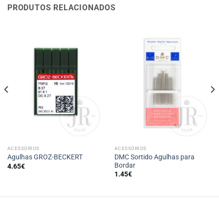
PRODUTOS RELACIONADOS
ACESSÓRIOS
ACESSÓRIOS
DMC Sortido Agulhas para
Agulhas GROZ-BECKERT
Bordar
4.65
€
1.45
€