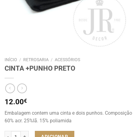
INÍCIO
/
RETROSARIA
/
ACESSÓRIOS
CINTA +PUNHO PRETO
12.00
€
Embalagem contem uma cinta e dois punhos. Composição
60% acr. 25%lã. 15% poliamida
Quantidade de CINTA +PUNHO PRETO
ADICIONAR