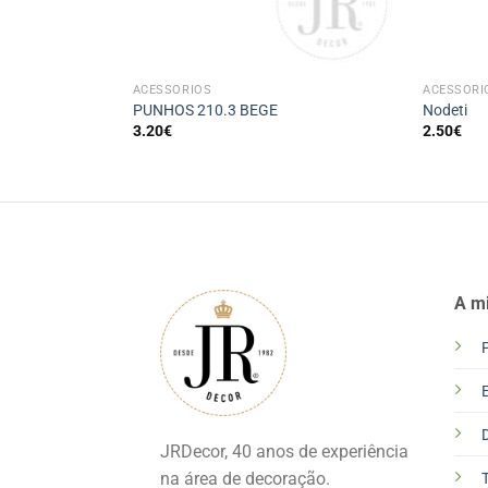
+
+
ACESSÓRIOS
ACESSÓRI
PUNHOS 210.3 BEGE
Nodeti
3.20
€
2.50
€
A m
JRDecor, 40 anos de experiência
na área de decoração.