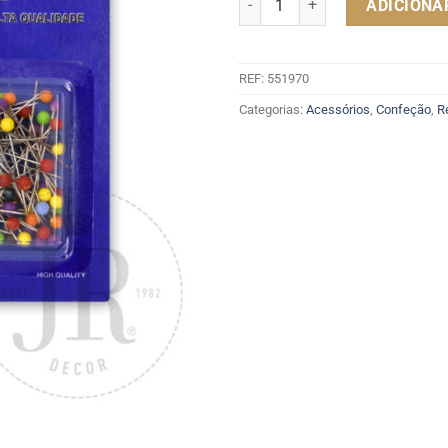
ADICIONA
REF:
551970
Categorias:
Acessórios
,
Confeção
,
R