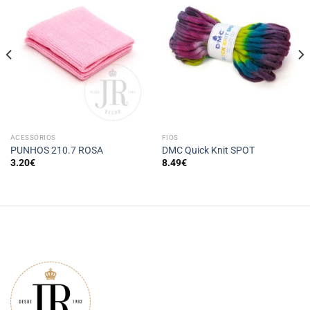
ACESSÓRIOS
FIOS
PUNHOS 210.7 ROSA
DMC Quick Knit SPOT
3.20
€
8.49
€