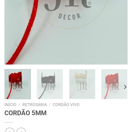
INÍCIO
/
RETROSARIA
/
CORDÃO VIVO
CORDÃO 5MM