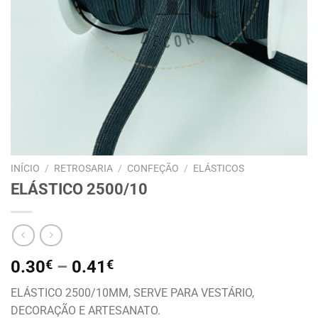
INÍCIO
/
RETROSARIA
/
CONFEÇÃO
/
ELÁSTICOS
ELÁSTICO 2500/10
0.30
€
–
0.41
€
ELÁSTICO 2500/10MM, SERVE PARA VESTÁRIO,
DECORAÇÃO E ARTESANATO.