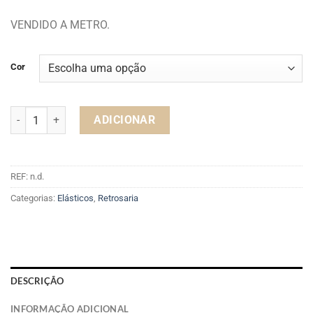
VENDIDO A METRO.
Cor
Quantidade de ELÁSTICO 2500/10
ADICIONAR
REF:
n.d.
Categorias:
Elásticos
,
Retrosaria
DESCRIÇÃO
INFORMAÇÃO ADICIONAL