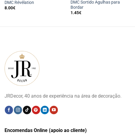
DMC Sortido Agulhas para
DMC Révélation
Bordar
8.00
€
1.45
€
JRDecor, 40 anos de experiência na área de decoração.
Encomendas Online (apoio ao cliente)