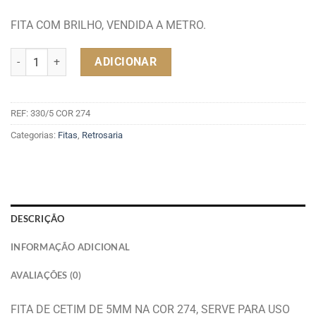
FITA COM BRILHO, VENDIDA A METRO.
Quantidade de FITA 5MM COR 274
ADICIONAR
REF:
330/5 COR 274
Categorias:
Fitas
,
Retrosaria
DESCRIÇÃO
INFORMAÇÃO ADICIONAL
AVALIAÇÕES (0)
FITA DE CETIM DE 5MM NA COR 274, SERVE PARA USO