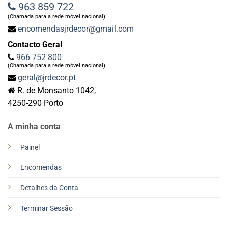
963 859 722
(Chamada para a rede móvel nacional)
encomendasjrdecor@gmail.com
Contacto Geral
966 752 800
(Chamada para a rede móvel nacional)
geral@jrdecor.pt
R. de Monsanto 1042,
4250-290 Porto
A minha conta
Painel
Encomendas
Detalhes da Conta
Terminar Sessão