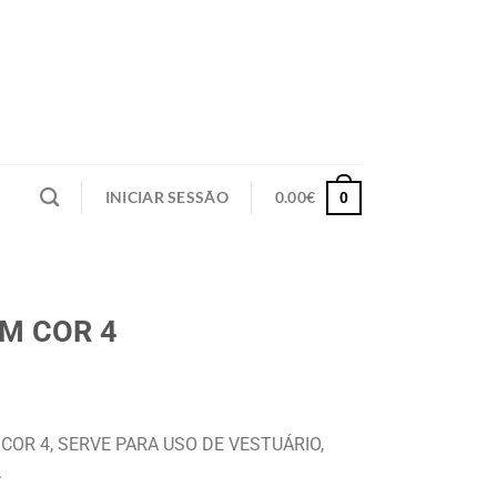
INICIAR SESSÃO
0.00
€
0
MM COR 4
COR 4, SERVE PARA USO DE VESTUÁRIO,
.