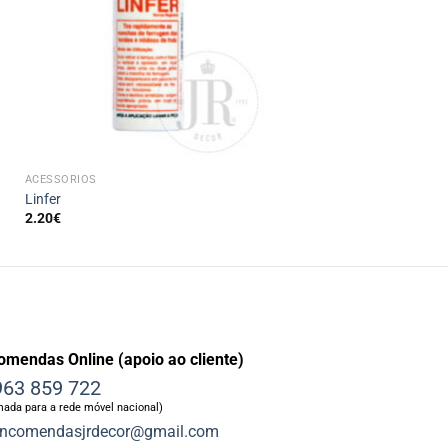
+
ACESSÓRIOS
Linfer
2.20
€
omendas Online (apoio ao cliente)
63 859 722
ada para a rede móvel nacional)
ncomendasjrdecor@gmail.com