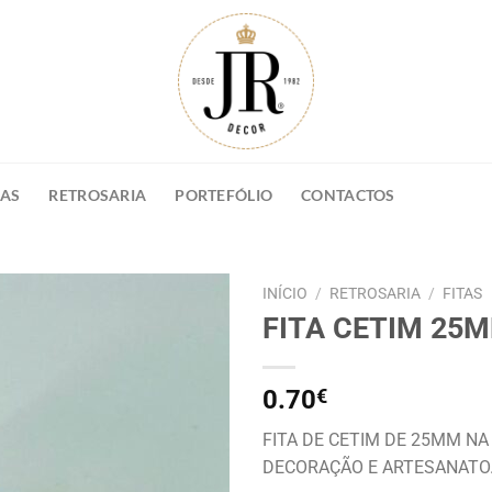
NAS
RETROSARIA
PORTEFÓLIO
CONTACTOS
INÍCIO
/
RETROSARIA
/
FITAS
FITA CETIM 25
0.70
€
FITA DE CETIM DE 25MM NA 
DECORAÇÃO E ARTESANATO