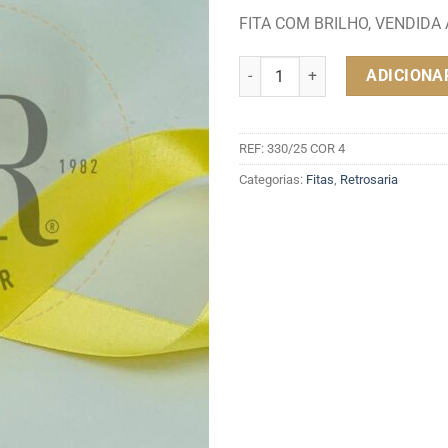
FITA COM BRILHO, VENDIDA
Quantidade de FITA CETIM 25M
ADICIONA
REF:
330/25 COR 4
Categorias:
Fitas
,
Retrosaria