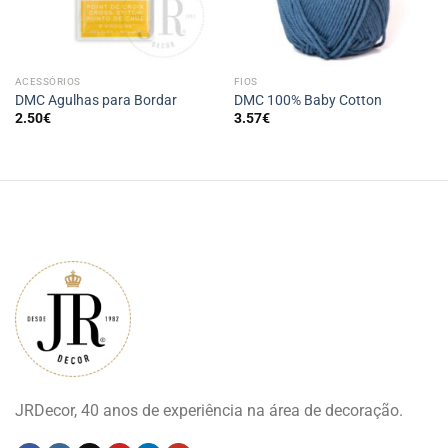
ACESSÓRIOS
FIOS
DMC Agulhas para Bordar
DMC 100% Baby Cotton
2.50
€
3.57
€
JRDecor, 40 anos de experiência na área de decoração.