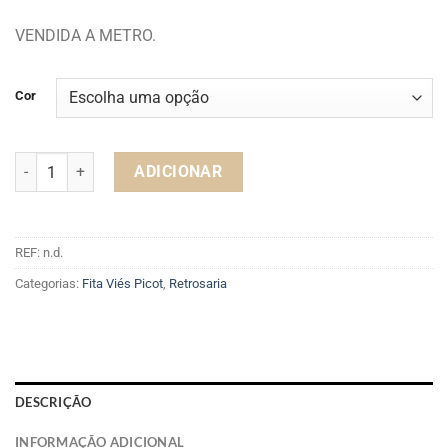
VENDIDA A METRO.
Cor
Quantidade de FITA VIÉS 6A PICOT
ADICIONAR
REF:
n.d.
Categorias:
Fita Viés Picot
,
Retrosaria
DESCRIÇÃO
INFORMAÇÃO ADICIONAL