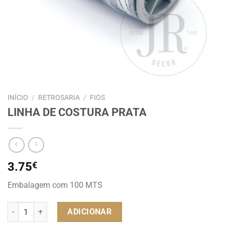
INÍCIO
/
RETROSARIA
/
FIOS
LINHA DE COSTURA PRATA
3.75
€
Embalagem com 100 MTS
Quantidade de LINHA DE COSTURA PRATA
ADICIONAR