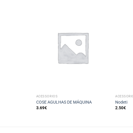
+
+
ACESSÓRIOS
ACESSÓRI
COSE AGULHAS DE MÁQUINA
Nodeti
3.69
€
2.50
€