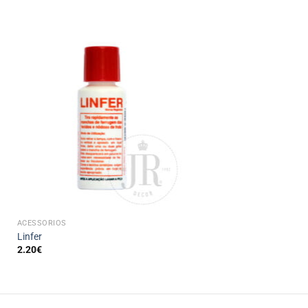
+
ACESSÓRIOS
Linfer
2.20
€