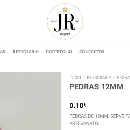
NAS
RETROSARIA
PORTEFÓLIO
CONTACTOS
INÍCIO
/
RETROSARIA
/
PEDRA
PEDRAS 12MM
0.10
€
PEDRAS DE 12MM, SERVE P
ARTESANATO.