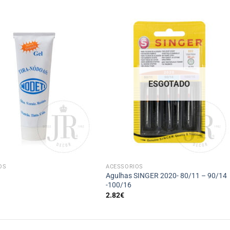
ESGOTADO
+
OS
ACESSÓRIOS
Agulhas SINGER 2020- 80/11 – 90/14
-100/16
2.82
€