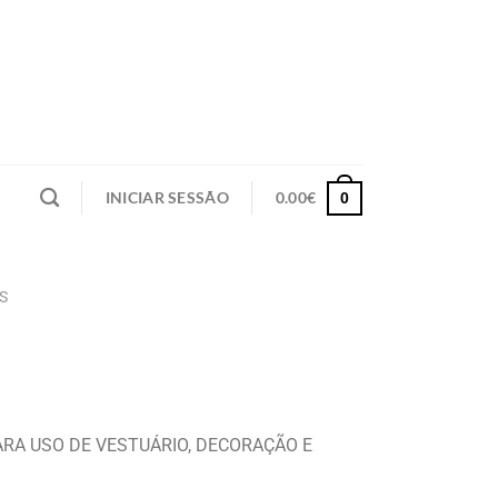
INICIAR SESSÃO
0.00
€
0
S
ARA USO DE VESTUÁRIO, DECORAÇÃO E